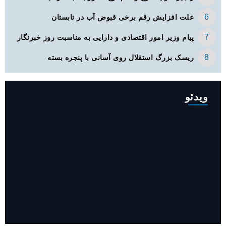
علت افزایش رقم برخی قبوض آب در تابستان
پیام وزیر امور اقتصادی و دارایی به مناسبت روز خبرنگار
ریسک بزرگ استقلال روی آسانی با پنجره بسته
ویدئو
افزایش ۳۴۵ مگاوات تولید برق آبی کشور باوجود جنگ (فیلم)