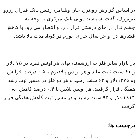
بر اساس گزارش رویترز، جان ویلیامز، رئیس بانک فدرال رزرو
نیویورک، گفت: سیاست پولی بانک مرکزی با توجه به
چشم‌انداز در جای درستی قرار دارد و انتظار می رود با کاهش
فشارها در اواخر سال جاری، تورم در کوتاه‌مدت بالا باشد.
در بازار سایر فلزات ارزشمند، بهای هر اونس نقره در ۷۵ دلار
و ۶۱ سنت ثابت ماند و هر اونس پالادیوم با ۰.۵ درصد افزایش،
به ۱۳۷۵دلار و ۶۳ سنت رسید و هر دو فلز در مسیر ثبت رشد
هفتگی قرار گرفتند. هر اونس پلاتین با ۰.۴ درصد کاهش، به
۱۹۱۴ دلار و ۹۵ سنت رسید و در مسیر ثبت کاهش هفتگی قرار
گرفت.
برچسب ها: