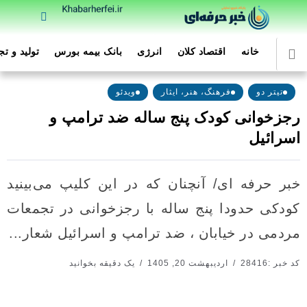
خانه
اقتصاد کلان
انرژی
بانک بیمه بورس
تولید و ت
تیتر دو
فرهنگ، هنر، ایثار
ویدئو
رجزخوانی کودک پنج ساله ضد ترامپ و
اسرائیل
خبر حرفه ای/ آنچنان که در این کلیپ می‌بینید
کودکی حدودا پنج ساله با رجزخوانی در تجمعات
مردمی در خیابان ، ضد ترامپ و اسرائیل شعار...
کد خبر :28416
اردیبهشت 20, 1405
یک دقیقه بخوانید