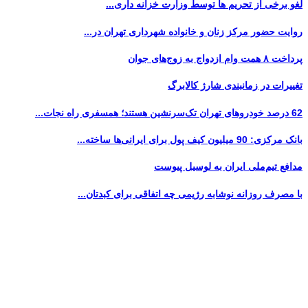
لغو برخی از تحریم ها توسط وزارت خزانه داری...
روایت حضور مرکز زنان و خانواده شهرداری تهران در...
پرداخت ۸ همت وام ازدواج به زوج‌های جوان
تغییرات در زمانبندی‌ شارژ کالابرگ
62 درصد خودروهای تهران تک‌سرنشین‌ هستند؛ همسفری راه نجات...
بانک مرکزی: 90 میلیون کیف پول برای ایرانی‌ها ساخته...
مدافع تیم‌ملی ایران به لوسیل پیوست
با مصرف روزانه نوشابه رژیمی چه اتفاقی برای کبدتان...