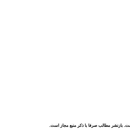
 تجربه خبرنگاران حرفه ای و فعال و تلاشگر در فضای کنونی رسانه 
ت. بازنشر مطالب صرفا با ذکر منبع مجاز است.