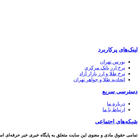
پایگاه خبری “خبرحرفه ای” رسانه ای مستقل ، اصیل و بهره مند از
بخشی به مخاطبان با رویکردهای اقتصادی و فرهنگی تلاش می کند.
لینک‌های پرکاربرد
بورس تهران
نرخ ارز بانک مرکزی
نرخ طلا و ارز بازار آزاد
اتحادیه طلا و جواهر تهران
دسترسی سریع
درباره ما
ارتباط با ما
شبکه‌های اجتماعی
تمامی حقوق مادی و معنوی این سایت متعلق به پایگاه خبری خبر حرفه‌ای اس