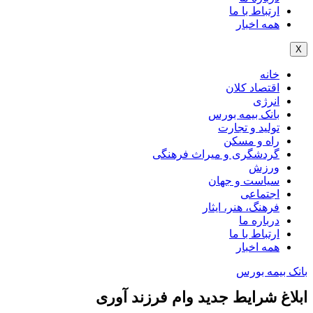
ارتباط با ما
همه اخبار
X
خانه
اقتصاد کلان
انرژی
بانک بیمه بورس
تولید و تجارت
راه و مسکن
گردشگری و میراث فرهنگی
ورزش
سیاست و جهان
اجتماعی
فرهنگ، هنر، ایثار
درباره ما
ارتباط با ما
همه اخبار
بانک بیمه بورس
ابلاغ شرایط جدید وام فرزند آوری