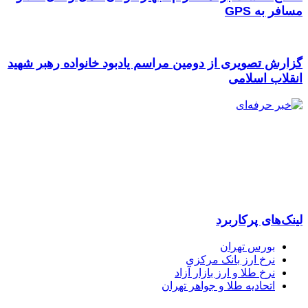
مسافر به GPS
گزارش تصویری از دومین مراسم یادبود خانواده رهبر شهید
انقلاب اسلامی
پایگاه خبری “خبرحرفه ای” رسانه ای مستقل ، اصیل و بهره مند از
تجربه خبرنگاران حرفه ای و فعال و تلاشگر در فضای کنونی رسانه
ای کشور است که با رعایت اصول صحت ، دقت و سرعت برای
آگاهی بخشی به مخاطبان با رویکردهای اقتصادی و فرهنگی تلاش
می کند.
لینک‌های پرکاربرد
بورس تهران
نرخ ارز بانک مرکزی
نرخ طلا و ارز بازار آزاد
اتحادیه طلا و جواهر تهران