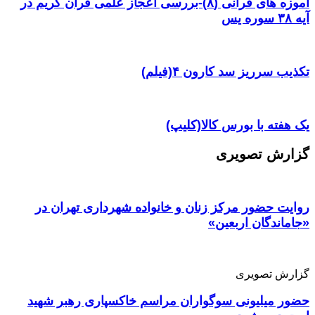
آموزه های قرآنی (۸)-بررسی اعجاز علمی قرآن کریم در
آیه ۳۸ سوره یس
تکذیب سرریز سد کارون ۴(فیلم)
یک هفته با بورس کالا(کلیپ)
گزارش تصویری
روایت حضور مرکز زنان و خانواده شهرداری تهران در
«جاماندگان اربعین»
گزارش تصویری
حضور میلیونی سوگواران مراسم خاکسپاری رهبر شهید