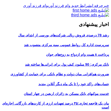
خبرحرفه ای
شرایط جدید وام فرزند آوری
وام فرزند آوری
اخبار پیشنهادی
رشد 78 درصدی فروش ریالی شرکت‌های بورسی از ابتدای سال
سرپرست اداره کل روابط عمومی بیمه مرکزی منصوب شد
پرداخت ۸ همت وام ازدواج به زوج‌های جوان
بانک مرکزی: 90 میلیون کیف پول برای ایرانی‌ها ساخته شد
ضرورت هم‌افزایی میان دولت و نظام بانکی برای حمایت از کشاورزی
حساب‌های راکد خود را تا یک ماه دیگر آنلاین ببندید
خدمت موکبهای بانک مسکن به زائران اربعین در چهار استان
بیان یک فاجعه تجاری:۳۵ درصد تعهدات ارزی از کارت‌های بازرگانی اجاره‌ای
است