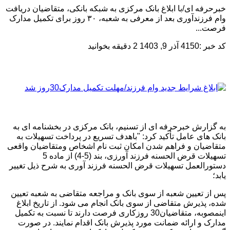
خبرحرفه ای/با ابلاغ بانک مرکزی به شبکه بانکی، متقاضیان دریافت
وام فرزندآوری بعد از معرفی به شعبه، ۳۰ روز برای تکمیل مدارک
فرصت...
کد خبر :4150
آذر 9, 1403
2 دقیقه بخوانید
به گزارش خبرحرفه ای از تسنیم، بانک مرکزی در بخشنامه ای به
بانک های عامل تأکید کرد: "باهدف تسریع در پرداخت تسهیلات به
متقاضیان و فراهم شدن امکان ثبت نام اشخاص ومتقاضیان واقعی
تسهیلات قرض الحسنه فرزند آورزی، بند (5-4) از ماده 5
دستورالعمل تسهیلات قرض الحسنه فرزند آوری به شرح ذیل تغییر
یابد؛
پس از تعیین شعبه از سوی بانک و مراجعه متقاضی به شعبه تعیین
شده، پذیرش متقاضی از سوی بانک انجام می شود. از تاریخ ابلاغ
اینمصوبه، متقاضیان30 روزکاری فرصت دارند تا نسبت به تکمیل
مدارک و ارائه ضمانت مورد پذیرش بانک اقدام نمایند. در صورت