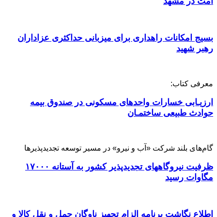
امت در مشهد
بسیج امکانات راهداری برای میزبانی حداکثری عزاداران
رهبر شهید
معرفی کتاب:
ارزیـابی خسارات واحدهای مسکونی در صندوق بیمه
حوادث طبیعی ساختمـان
گام‌های بلند شرکت «آب و نیرو» در مسیر توسعه تجدیدپذیرها
ظرفیت نیروگاههای تجدیدپذیر کشور به آستانه ۱۷۰۰۰
مگاوات رسید
اطلاع نگاشت برنامه الزام تجهیز ناوگان حمل و نقل کالا و