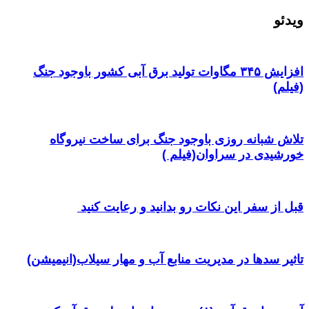
ویدئو
افزایش ۳۴۵ مگاوات تولید برق آبی کشور باوجود جنگ
(فیلم)
تلاش شبانه روزی باوجود جنگ برای ساخت نیروگاه
خورشیدی در سراوان(فیلم )
قبل از سفر این نکات رو بدانید و رعایت کنید ‌
تاثیر سدها در مدیریت منابع آب و مهار سیلاب(انیمیشن)