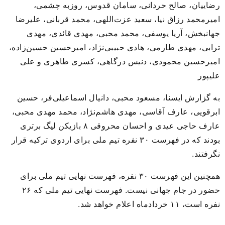
رضاییان، صالح حردانی، سامان قدوس، روزبه چشمی،
امیرمحمد رزاق نیا، سعید عزت‌اللهی، محمد قربانی، علیرضا
جهانبخش، آریا یوسفی، محمد محبی، مهدی قائدی، مهدی
ترابی، مهدی طارمی، هادی حبیبی‌نژاد، امیرحسین حسین‌زاده،
امیرحسین محمودی، دنیس درگاهی، کسری طاهری و علی
علیپور
به گزارش ایسنا، مسعود محبی، دانیال اسماعیلی‌فر، حسین
ابرقویی، عارف آقاسی، مهدی هاشم‌نژاد، محمد مهدی محبی،
عارف حاجی عیدی و احسان محروقی ۸ بازیکن لیگ برتری
بودند که در فهرست ۳۰ نفره تیم ملی برای اردوی ترکیه قرار
نگرفتند.
همچنین این فهرست ۳۰ نفره، فهرست نهایی تیم ملی برای
حضور در جام جهانی نیست. فهرست نهایی تیم ملی که ۲۶
نفره است، ۱۱ خردادماه اعلام خواهد شد.