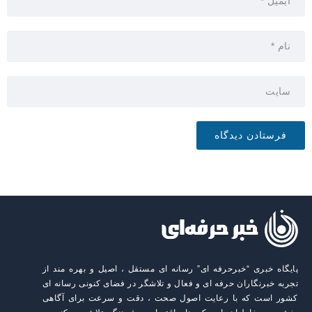
پایگاه خبری “خبرحرفه ای” رسانه ای مستقل ، اصیل و بهره مند از
تجربه خبرنگاران حرفه ای و فعال و تلاشگر در فضای کنونی رسانه ای
کشور است که با رعایت اصول صحت ، دقت و سرعت برای آگاهی