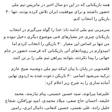
همه بازیکنانی که در این دو سال اخیر در ماتریس تیم ملی
حضور داشتند و برای موفقیت ایران تلاش کرده بودند، تنها ٣٠
بازیکن را انتخاب کنم.
سرمربی تیم ملی ادامه داد: خدا را گواه می‌گیرم در انتخاب
بازیکنان چیزی جز معیارهای فنی موضوع دیگری دخیل نبوده و
من تنها بر اساس این معیار ٣٠ بازیکن را انتخاب کردم اما
امیدوارم در رویدادهای آتی بازیکنانی که فرصت حضور در جام
جهانی را پیدا نکردند، بتوانند پیراهن تیم ملی را بر تن کنند.
قلعه‌نویی در پایان با بیان اینکه تیم ملی دوشنبه صبح عازم
ترکیه می‌شود اسامی ٣٠ بازیکن دعوت شده به اردوی نهایی
آماده سازی را به شرح زیر اعلام کرد:
‎علیرضا بیرانوند، سید حسین حسینی، پیام نیازمند، محمد
خلیفه، احسان حاج صفی، میلاد محمدی، امید نورافکن، شجاع
خلیل زاده، علی نعمتی، حسین کنعانی، دانیال ایری، رامین