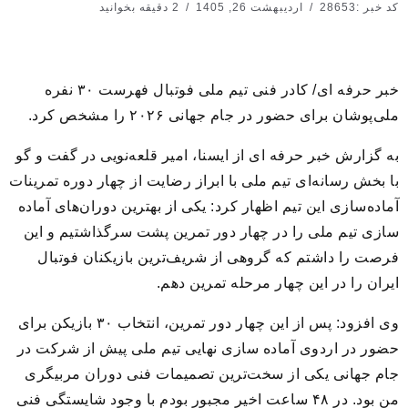
کد خبر :28653
اردیبهشت 26, 1405
2 دقیقه بخوانید
خبر حرفه ای/ کادر فنی تیم ملی فوتبال فهرست ۳۰ نفره
ملی‌پوشان برای حضور در جام جهانی ۲۰۲۶ را مشخص کرد.
به گزارش خبر حرفه ای از ایسنا، امیر قلعه‌نویی در گفت و گو
با بخش رسانه‌ای تیم ملی با ابراز رضایت از چهار دوره تمرینات
آماده‌سازی این تیم اظهار کرد: یکی از بهترین دوران‌های آماده
سازی تیم ملی را در چهار دور تمرین پشت سرگذاشتیم و این
فرصت را داشتم که گروهی از شریف‌ترین بازیکنان فوتبال
ایران را در این چهار مرحله تمرین دهم.
وی افزود: پس از این چهار دور تمرین، انتخاب ٣٠ بازیکن برای
حضور در اردوی آماده سازی نهایی تیم ملی پیش از شرکت در
جام جهانی یکی از سخت‌ترین تصمیمات فنی دوران مربیگری
من بود. در ۴٨ ساعت اخیر مجبور بودم با وجود شایستگی فنی